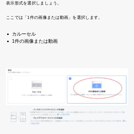
表示形式を選択しましょう。
ここでは「1件の画像または動画」を選択します。
カルーセル
1件の画像または動画