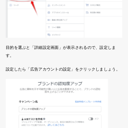
目的を選ぶと「詳細設定画面」が表示されるので、設定しま
す。
設定したら「
広告
アカウント
の設定」をクリックしましょう。